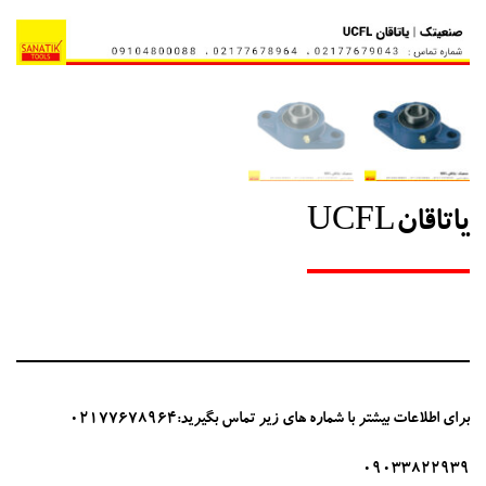
یاتاقانUCFL
برای اطلاعات بیشتر با شماره های زیر تماس بگیرید:02177678964
09033822939