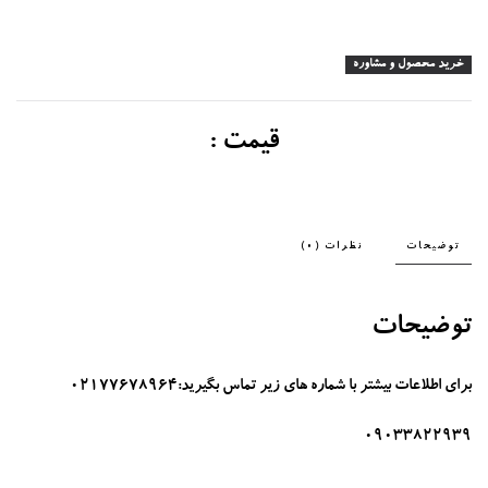
خرید محصول و مشاوره
قیمت :
توضیحات
نظرات (0)
توضیحات
برای اطلاعات بیشتر با شماره های زیر تماس بگیرید:02177678964
09033822939