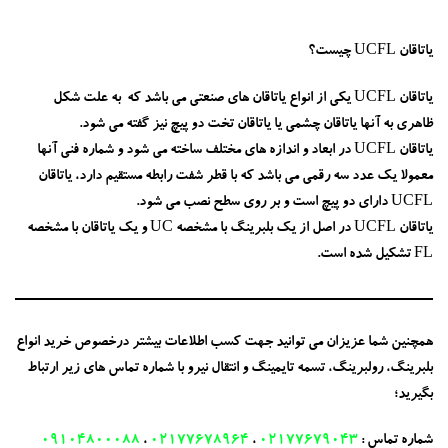
یاتاقان UCFL چیست؟
یاتاقان UCFL یکی از انواع یاتاقان های صنعتی می باشد که به علت شکل
ظاهری به آنها یاتاقان چشمی یا یاتاقان تخت دو پیچ نیز گفته می شود.
یاتاقان UCFL در ابعاد و اندازه های مختلف ساخته می شود و شماره فنی آنها
معمولا یک عدد سه رقمی می باشد که با قطر شفت رابطه مستقیم دارد، یاتاقان
UCFL دارای دو پیچ است و بر روی سطح نصب می شود.
یاتاقان UCFL در اصل از یک بلبرینگ با مشخصه UC و یک یاتاقان با مشخصه
FL تشکیل شده است.
همچنین شما عزیزان می توانید جهت کسب اطلاعات بیشتر درخصوص خرید انواع
بلبرینگ، رولبرینگ، تسمه تایمینگ و انتقال نیرو با شماره تماس های زیر ارتباط
بگیرید؛
شماره تماس :
02177679043
،
02177678964
،
09104800088