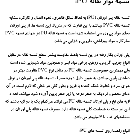
تسمه نوار نقاله PU:
تسمه نقاله پلی اورتان (PU) به لحاظ شکل ظاهری، نحوه اتصال و کارکرد مشابه
تسمه نقاله PVC میباشد با این تفاوت که در متریال این تسمه ها، از پلی اورتان
بجای مواد پی وی سی استفاده شده است و تسمه نقاله PU نیز همانند تسمه PVC
سازگار با مواد بهداشتی، دارویی و غذایی می باشد.
پلی اورتان بکار رفته در این تسمه باعث مقاومت بیشتر سطح تسمه نقاله در مقابل
انواع چربی، گریس، روغن، برخی مواد لبنی و همچنین مواد شیمیایی شده است
ولی مهمترین خصوصیت تسمه نقاله PU در مقابل نوع PVC مقاومت بهتر در
دماهای پایین میباشد، به همین دلیل عمده مصرف تسمه نقاله پلی اورتان در تونل
هوای سرد و خطوط خنک کننده یا فریز و بطور کلی هر خطی که لازم است در آن
دمای محصول نزدیک به صفر درجه یا زیر صفر پایین آورده شود میباشد. تعداد
لایه های نخ و پلی اورتان تسمه نقاله PU می توانند هرکدام یک یا دو لایه باشند که
این امر بسته به ضخامت کلی تسمه نقاله دارد. مصرف تسمه نقاله پلی اورتان در
ضخامتهای 0.8 تا 3 میلیمتر می باشد.
انواع راهنما روی تسمه های PU: