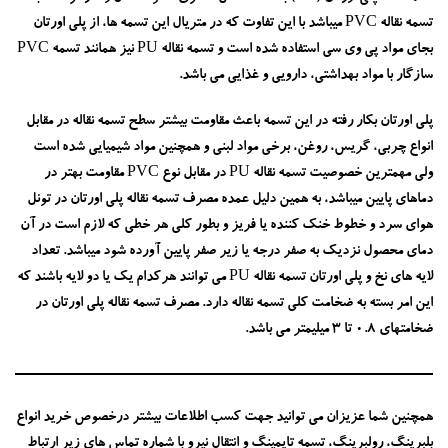
تسمه نقاله PVC میباشد با این تفاوت که در متریال این تسمه ها، از پلی اورتان
بجای مواد پی وی سی استفاده شده است و تسمه نقاله PU نیز همانند تسمه PVC
سازگار با مواد بهداشتی، دارویی و غذایی می باشد.
پلی اورتان بکار رفته در این تسمه باعث مقاومت بیشتر سطح تسمه نقاله در مقابل
انواع چربی، گریس، روغن، برخی مواد لبنی و همچنین مواد شیمیایی شده است
ولی مهمترین خصوصیت تسمه نقاله PU در مقابل نوع PVC مقاومت بهتر در
دماهای پایین میباشد، به همین دلیل عمده مصرف تسمه نقاله پلی اورتان در تونل
هوای سرد و خطوط خنک کننده یا فریز و بطور کلی هر خطی که لازم است در آن
دمای محصول نزدیک به صفر درجه یا زیر صفر پایین آورده شود میباشد. تعداد
لایه های نخ و پلی اورتان تسمه نقاله PU می توانند هرکدام یک یا دو لایه باشند که
این امر بسته به ضخامت کلی تسمه نقاله دارد. مصرف تسمه نقاله پلی اورتان در
ضخامتهای 0.8 تا 3 میلیمتر می باشد.
همچنین شما عزیزان می توانید جهت کسب اطلاعات بیشتر درخصوص خرید انواع
بلبرینگ، رولبرینگ، تسمه تایمینگ و انتقال نیرو با شماره تماس های زیر ارتباط