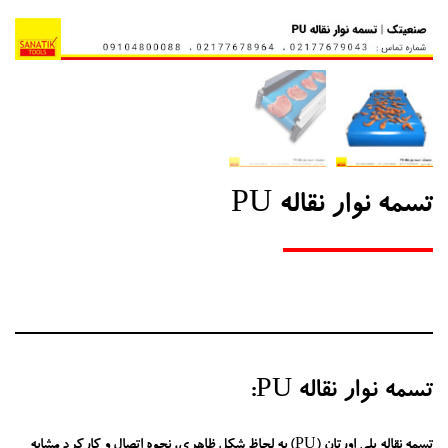
تسمه نوار نقاله PU
تسمه نوار نقاله PU:
تسمه نقاله پلی اورتان (PU) به لحاظ شکل ظاهری، نحوه اتصال و کارکرد مشابه