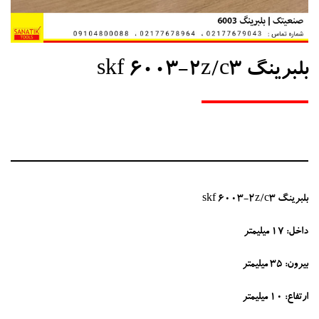
بلبرینگ skf 6003-2z/c3
بلبرینگ skf 6003-2z/c3
داخل: 17 میلیمتر
بیرون: 35 میلیمتر
ارتفاع: 10 میلیمتر