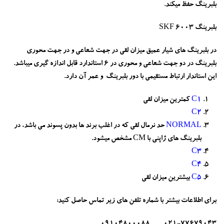
بلبرینگ حفظ میکند.
بلبرینگ 6003 SKF
در بلبرینگ های شیار عمیق میزان لقی در جهت شعاعی و در جهت محوری
بلبرینگ در دو جهت شعاعی و محوری در 6 استاندارد قابل اندازه گیری میباشد.
این استاندار ارتباط مستقیمی با دور بلبرینگ و عمر آن دارد.
C1
کمترین میزان لقی
C2
NORMAL
حد نرمال لقی که در اغلب برند ها بدون پسوند می باشد، در
بلبرینگ های ژاپنی با CM مشخص میشود.
C3
C4
C5
بیشترین میزان لقی
برای اطلاعات بیشتر با شماره تلفن های زیر تماس حاصل کنید: