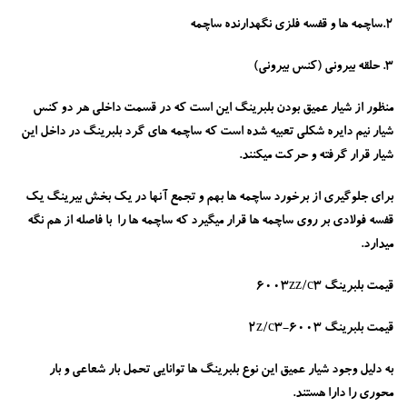
2.ساچمه ها و قفسه فلزی نگهدارنده ساچمه
3. حلقه بیرونی (کنس بیرونی)
منظور از شیار عمیق بودن بلبرینگ این است که در قسمت داخلی هر دو کنس
شیار نیم دایره شکلی تعبیه شده است که ساچمه های گرد بلبرینگ در داخل این
شیار قرار گرفته و حرکت میکنند.
برای جلوگیری از برخورد ساچمه ها بهم و تجمع آنها در یک بخش بیرینگ یک
قفسه فولادی بر روی ساچمه ها قرار میگیرد که ساچمه ها را با فاصله از هم نگه
میدارد.
قیمت بلبرینگ 6003zz/c3
قیمت بلبرینگ 6003-2z/c3
به دلیل وجود شیار عمیق این نوع بلبرینگ ها توانایی تحمل بار شعاعی و بار
محوری را دارا هستند.