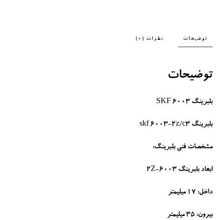
توضیحات
نظرات (0)
توضیحات
بلبرینگ 6003 SKF
بلبرینگ skf 6003-2z/c3
مشخصات فنی بلبرینگ
:
ابعاد بلبرینگ 6003-2Z
داخل: 17 میلیمتر
بیرون: 35 میلیمتر