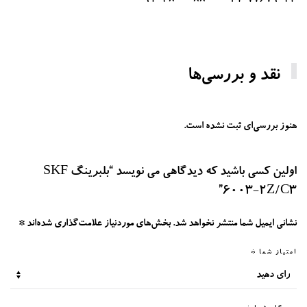
021-77679043 09104800088
نقد و بررسی‌ها
هنوز بررسی‌ای ثبت نشده است.
اولین کسی باشید که دیدگاهی می نویسد “بلبرینگ SKF
6003-2Z/C3”
نشانی ایمیل شما منتشر نخواهد شد.
بخش‌های موردنیاز علامت‌گذاری شده‌اند
*
امتیاز شما
*