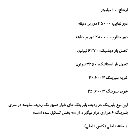
ارتفاع: 10 میلیمتر
دور نهایی: 45000 دور بر دقیقه
دور مطلوب: 28000 دور بر دقیقه
تحمل بار دینامیک: 6370 نیوتون
تحمل بار ایستاتیک: 3250 نیوتون
خرید بلبرینگ 6003 2z
خرید بلبرینگ 6003-2z
این نوع بلبرینگ در ردیف بلبرینگ های شیار عمیق تک ردیف ساچمه در سری
بلبرینگ 6 هزاری قرار میگیرد. از سه بخش تشکیل شده است:
1.حلقه داخلی (کنس داخلی)