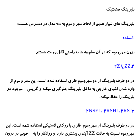
بلبرینگ صنعتیک
بلبرینگ های شیار عمیق از لحاظ مهر و موم به سه مدل در دسترس هستند:
1.ساده
بدون مهروموم که در آن ساچمه ها به راحتی قابل رویت هستند
2.ZZ یا 2Z
در دو طرف بلبرینگ از دو مهروموم فلزی استفاده شده است. این مهر و موم از
وارد شدن اشیای خارجی به داخل بلبرینگ جلوگیری میکند و گریس موجود در
بلرینگ را حفظ میکند.
3. 2RS یا 2RSH یا 2NSE
در دو طرف بلبرینگ از مهروموم فلزی با روکش لاستیکی استفاده شده است. این
مهروموم نسبت به حالت ZZ آبندی بیشتری دارد و روانکار را به خوبی در درون