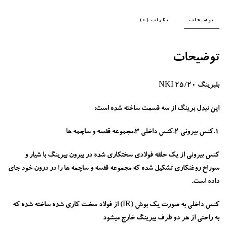
توضیحات
نظرات (0)
توضیحات
بلبرینگ NKI 25/20
این نیدل برینگ از سه قسمت ساخته شده است:
1.کنس بیرونی 2.کنس داخلی 3.مجموعه قفسه و ساچمه ها
کنس بیرونی از یک حلقه فولادی سختکاری شده در بیرون بیرینگ با شیار و
سوراخ روغنکاری تشکیل شده که مجموعه قفسه و ساچمه ها را در درون خود جای
داده است.
کنس داخلی به صورت یک بوش (IR) از فولاد سخت کاری شده ساخته شده که
به راحتی از هر دو طرف بیرینگ خارج میشود