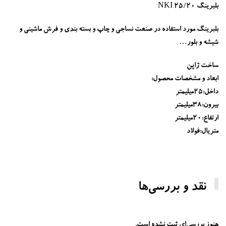
بلبرینگ NKI 25/20
بلبرینگ مورد استفاده در صنعت نساجی و چاپ و بسته بندی و فرش ماشینی و
شیشه و بلور…
ساخت ژاپن
ابعاد و مشخصات محصول:
داخل:25میلیمتر
بیرون:38میلیمتر
ارتفاع:20میلیمتر
متریال:فولاد
نقد و بررسی‌ها
هنوز بررسی‌ای ثبت نشده است.