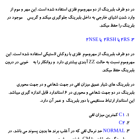
در دو طرف بلبرینگ از دو مهروموم فلزی استفاده شده است. این مهر و موم از
وارد شدن اشیای خارجی به داخل بلبرینگ جلوگیری میکند و گریس موجود در
بلرینگ را حفظ میکند.
3. 2RS یا 2RSH یا 2NSE
در دو طرف بلبرینگ از مهروموم فلزی با روکش لاستیکی استفاده شده است. این
مهروموم نسبت به حالت ZZ آبندی بیشتری دارد و روانکار را به خوبی در درون
بلبرینگ حفظ میکند.
در بلبرینگ های شیار عمیق میزان لقی در جهت شعاعی و در جهت محوری
بلبرینگ در دو جهت شعاعی و محوری در 6 استاندارد قابل اندازه گیری میباشد.
این استاندار ارتباط مستقیمی با دور بلبرینگ و عمر آن دارد.
C1
کمترین میزان لقی
C2
NORMAL
حد نرمال لقی که در آغلب برند ها بدون پسوند می باشد، در