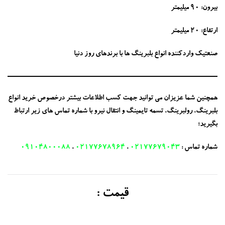
بیرون: 90 میلیمتر
ارتفاع: 20 میلیمتر
صنعتیک واردکننده انواع بلبرینگ ها با برندهای روز دنیا
همچنین شما عزیزان می توانید جهت کسب اطلاعات بیشتر درخصوص خرید انواع
بلبرینگ، رولبرینگ، تسمه تایمینگ و انتقال نیرو با شماره تماس های زیر ارتباط
بگیرید؛
شماره تماس :
02177679043
،
02177678964
،
09104800088
قیمت :