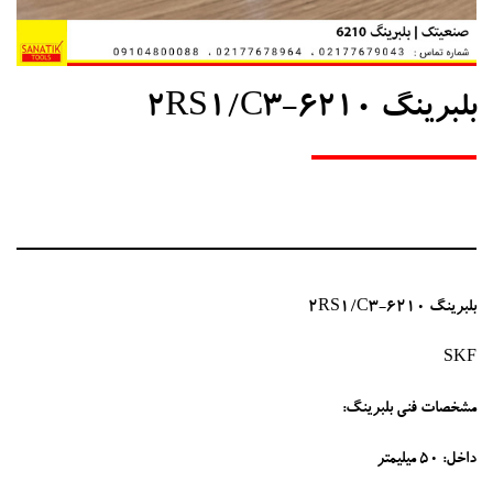
بلبرینگ 6210-2RS1/C3
بلبرینگ 6210-2RS1/C3
SKF
مشخصات فنی بلبرینگ:
داخل: 50 میلیمتر