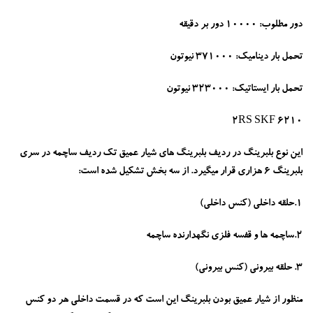
دور مطلوب: 10000 دور بر دقیقه
تحمل بار دینامیک: 371000 نیوتون
تحمل بار ایستاتیک: 323000 نیوتون
6210 2RS SKF
این نوع بلبرینگ در ردیف بلبرینگ های شیار عمیق تک ردیف ساچمه در سری
بلبرینگ 6 هزاری قرار میگیرد. از سه بخش تشکیل شده است:
1.حلقه داخلی (کنس داخلی)
2.ساچمه ها و قفسه فلزی نگهدارنده ساچمه
3. حلقه بیرونی (کنس بیرونی)
منظور از شیار عمیق بودن بلبرینگ این است که در قسمت داخلی هر دو کنس