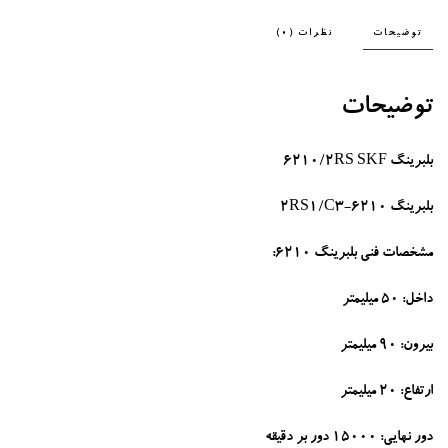
توضیحات
نظرات (0)
توضیحات
بلبرینگ 6210/2RS SKF
بلبرینگ 6210-2RS1/C3
مشخصات فنی بلبرینگ 6210:
داخل: 50 میلیمتر
بیرون: 90 میلیمتر
ارتفاع: 20 میلیمتر
دور نهایی: 15000 دور بر دقیقه