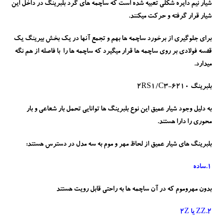
شیار نیم دایره شکلی تعبیه شده است که ساچمه های گرد بلبرینگ در داخل این
شیار قرار گرفته و حرکت میکنند.
برای جلوگیری از برخورد ساچمه ها بهم و تجمع آنها در یک بخش بیرینگ یک
قفسه فولادی بر روی ساچمه ها قرار میگیرد که ساچمه ها را با فاصله از هم نگه
میدارد.
بلبرینگ 6210-2RS1/C3
به دلیل وجود شیار عمیق این نوع بلبرینگ ها توانایی تحمل بار شعاعی و بار
محوری را دارا هستند.
بلبرینگ های شیار عمیق از لحاظ مهر و موم به سه مدل در دسترس هستند:
1.ساده
بدون مهروموم که در آن ساچمه ها به راحتی قابل رویت هستند
2.ZZ یا 2Z