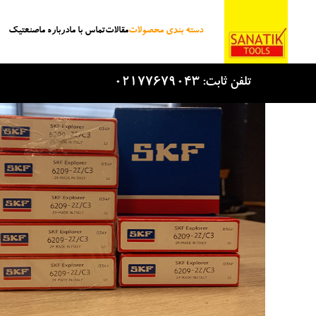
دسته بندی محصولات
مقالات
تماس با ما
درباره ما
صنعتیک
Skip to main content
تلفن ثابت: 02177679043