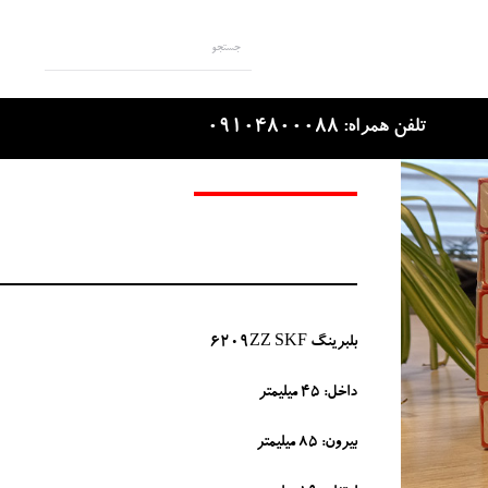
بلبرینگ 6209ZZ SKF
تلفن همراه: 09104800088
بلبرینگ 6209ZZ SKF
داخل: 45 میلیمتر
بیرون: 85 میلیمتر