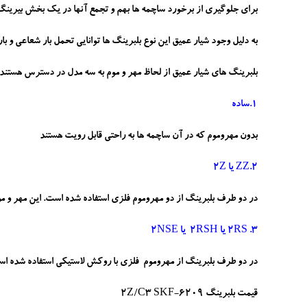
برای جلوگیری از برخورد ساچمه ها بهم و تجمع آنها در یک بخش بیرینگ ی
به دلیل وجود شیار عمیق این نوع بلبرینگ ها توانایی تحمل بار شعاعی و بار
بلبرینگ های شیار عمیق از لحاظ مهر و موم به سه مدل در دسترس هستند:
1.ساده
بدون مهروموم که در آن ساچمه ها به راحتی قابل رویت هستند
2.ZZ یا 2Z
در دو طرف بلبرینگ از دو مهروموم فلزی استفاده شده است. این مهر و 
3. 2RS یا 2RSH یا 2NSE
در دو طرف بلبرینگ از مهروموم فلزی با روکش لاستیکی استفاده شده است. این مهروموم نسبت به حالت ZZ آبندی بیشتری دار
قیمت بلبرینگ 6209-2Z/C3 SKF