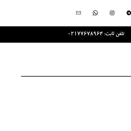
تلفن ثابت: 02177678964