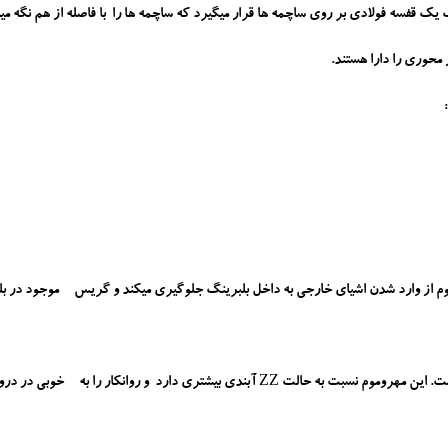
ک قفسه فولادی بر روی ساچمه ها قرار میگیرد که ساچمه ها را با فاصله از هم نگه مید
 محوری را دارا هستند.
موم از وارد شدن اشیای خارجی به داخل بلبرینگ جلوگیری میکند و گریس موجود در بل
د و روانکار را به خوبی در درون بلبرینگ حفظ میکند.