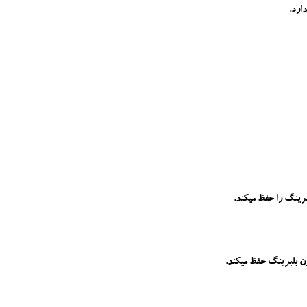
ارد.
رینگ را حفظ میکند.