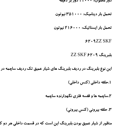
دور مطلوب: 11000 دور بر دقیقه
تحمل بار دینامیک: 351000 نیوتون
تحمل بار ایستاتیک: 216000 نیوتون
6209ZZ SKF
بلبرینگ 6209 ZZ SKF
این نوع بلبرینگ در ردیف بلبرینگ های شیار عمیق تک ردیف ساچمه در سری بلبرینگ 6 هزاری قرار میگیرد. از س
1.حلقه داخلی (کنس داخلی)
2.ساچمه ها و قفسه فلزی نگهدارنده ساچمه
3. حلقه بیرونی (کنس بیرونی)
منظور از شیار عمیق بودن بلبرینگ این است که در قسمت داخلی هر دو کن