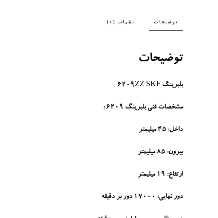
توضیحات
نظرات (0)
توضیحات
بلبرینگ 6209ZZ SKF
مشخصات فنی بلبرینگ 6209 :
داخل: 45 میلیمتر
بیرون: 85 میلیمتر
ارتفاع: 19 میلیمتر
دور نهایی: 17000 دور بر دقیقه