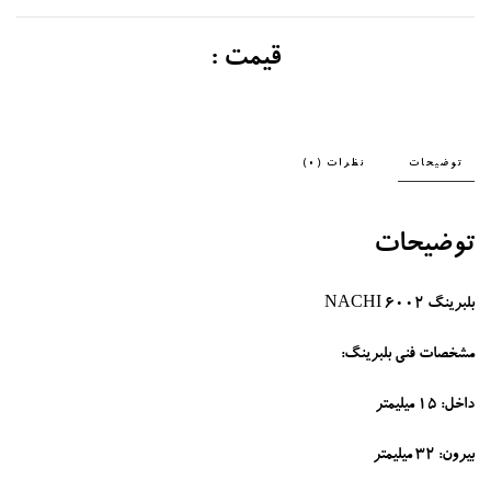
قیمت :
توضیحات
نظرات (0)
توضیحات
بلبرینگ 6002 NACHI
مشخصات فنی بلبرینگ
:
داخل: 15 میلیمتر
بیرون: 32 میلیمتر