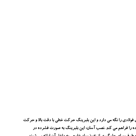
لادی را نگه می دارد و این بلبرینگ حرکت خطی با دقت بالا و حرکت
ه را فراهم می کند .نصب آسان: این بلبرینگ به صورت فشرده در