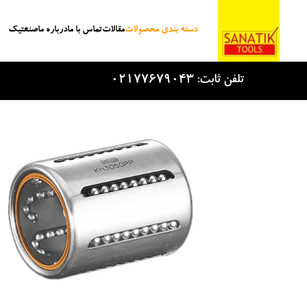
دسته بندی محصولات
مقالات
تماس با ما
درباره ما
صنعتیک
Skip to main content
تلفن ثابت: 02177679043