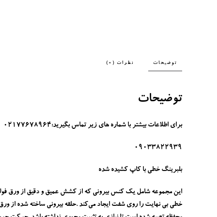
توضیحات
نظرات (0)
توضیحات
برای اطلاعات بیشتر با شماره های زیر تماس بگیرید:02177678964
09033822939
بلبرینگ خطی با کاپ کشیده شده
این مجموعه شامل یک کنس بیرونی که از کشش عمیق و دقیق از ورق فولا
خطی بی نهایت را روی شفت ایجاد می‌کند .حلقه بیرونی ساخته شده از و