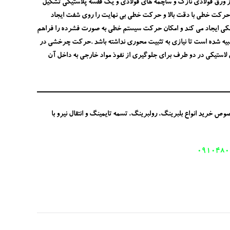
 ورق فولادی نازک و ساچمه های فولادی و یک قفسه پلاستیکی تشکیل
 حرکت خطی با دقت بالا و حرکت خطی بی نهایت را روی شفت ایجاد
کوچکی ایجاد می کند و امکان حرکت سیستم خطی به صورت فشرده را فراهم
بیه شده است تا نیازی به تثبیت محوری نداشته باشد .حرکت چرخشی در
های لاستیکی در دو طرف برای جلوگیری از نفوذ مواد خارجی به داخل آن
خرید انواع بلبرینگ، رولبرینگ، تسمه تایمینگ و انتقال نیرو با
0910480