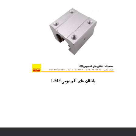
یاتاقان های آلمینیومیLME