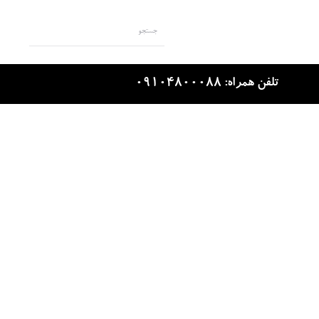
تلفن همراه: 09104800088