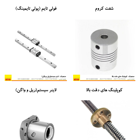
شفت کروم
فولی تایم (پولی تایمینگ)
کوپلینگ های دقت بالا
لاینر سیستم(ریل و واگن)