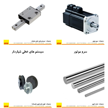
سرو موتور
سیستم های خطی شیاردار