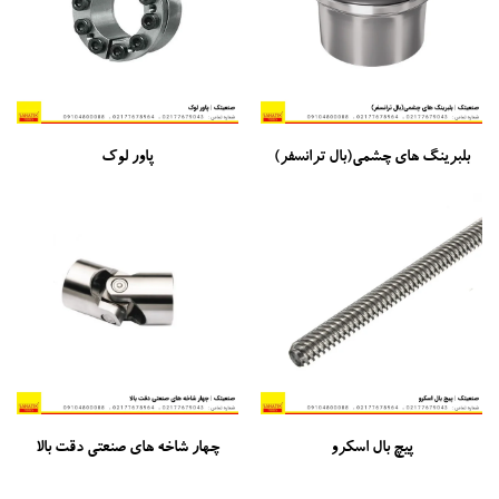
بلبرینگ های چشمی(بال ترانسفر)
پاور لوک
پیچ بال اسکرو
چهار شاخه های صنعتی دقت بالا