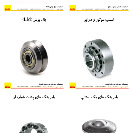
استپ موتور و درایو
بال بوش(LM)
بلبرینگ های بک استاپ
بلبرینگ های پشت شیاردار